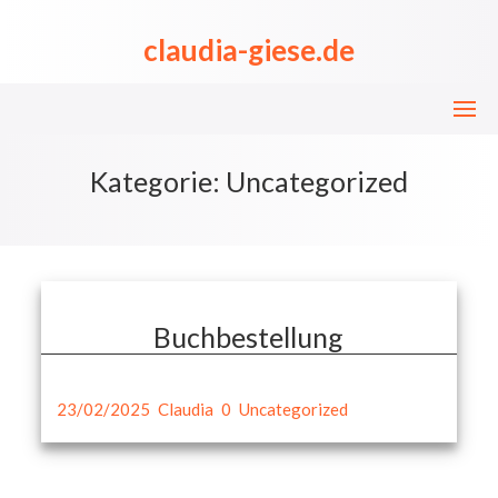
Skip
to
claudia-giese.de
content
Kategorie:
Uncategorized
Buchbestellung
23/02/2025
Claudia
0
Uncategorized